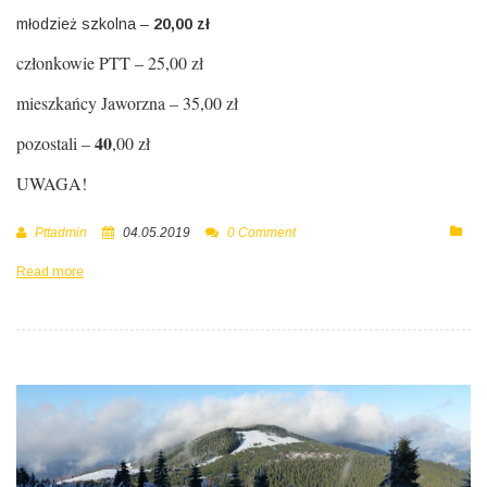
młodzież szkolna –
20,00 zł
członkowie PTT – 25,00 zł
mieszkańcy Jaworzna – 35,00 zł
40
pozostali –
,00 zł
UWAGA!
Pttadmin
04.05.2019
0 Comment
Read more