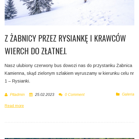
Z ŻABNICY PRZEZ RYSIANKĘ I KRAWCÓW
WIERCH DO ZŁATNEJ.
Nasz ulubiony czerwony bus dowozi nas do przystanku Żabnica
Kamienna, skąd zielonym szlakiem wyruszamy w kierunku celu nr
1 – Rysianki.
Galeria
Pttadmin
25.02.2023
0 Comment
Read more