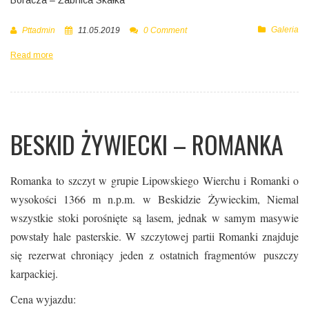
Boracza – Żabnica Skałka
Galeria
Pttadmin
11.05.2019
0 Comment
Read more
BESKID ŻYWIECKI – ROMANKA
Romanka to szczyt w grupie Lipowskiego Wierchu i Romanki o
wysokości 1366 m n.p.m. w Beskidzie Żywieckim, Niemal
wszystkie stoki porośnięte są lasem, jednak w samym masywie
powstały hale pasterskie. W szczytowej partii Romanki znajduje
się rezerwat chroniący jeden z ostatnich fragmentów puszczy
karpackiej.
Cena wyjazdu: