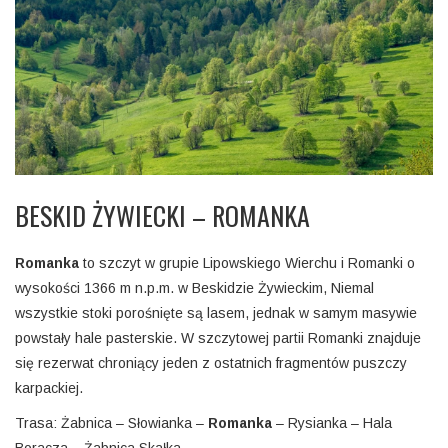
BESKID ŻYWIECKI – ROMANKA
Romanka
to szczyt w grupie Lipowskiego Wierchu i Romanki o
wysokości 1366 m n.p.m. w Beskidzie Żywieckim, Niemal
wszystkie stoki porośnięte są lasem, jednak w samym masywie
powstały hale pasterskie. W szczytowej partii Romanki znajduje
się rezerwat chroniący jeden z ostatnich fragmentów puszczy
karpackiej.
Trasa: Żabnica – Słowianka –
Romanka
– Rysianka – Hala