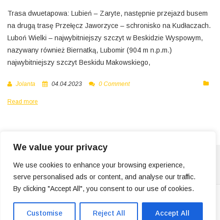
Trasa dwuetapowa: Lubień – Zaryte, następnie przejazd busem
na drugą trasę Przełęcz Jaworzyce – schronisko na Kudłaczach.
Luboń Wielki – najwybitniejszy szczyt w Beskidzie Wyspowym,
nazywany również Biernatką, Lubomir (904 m n.p.m.)
najwybitniejszy szczyt Beskidu Makowskiego,
Jolanta
04.04.2023
0 Comment
Read more
We value your privacy
We use cookies to enhance your browsing experience,
serve personalised ads or content, and analyse our traffic.
By clicking "Accept All", you consent to our use of cookies.
© Copyright 2026. All Rights Reserved.
Customise
Reject All
Accept All