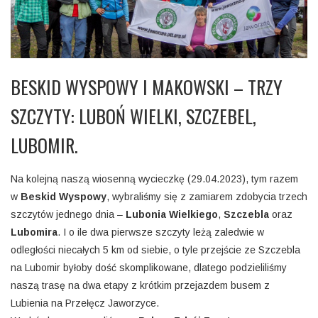
BESKID WYSPOWY I MAKOWSKI – TRZY
SZCZYTY: LUBOŃ WIELKI, SZCZEBEL,
LUBOMIR.
Na kolejną naszą wiosenną wycieczkę (29.04.2023), tym razem
w
Beskid Wyspowy
, wybraliśmy się z zamiarem zdobycia trzech
szczytów jednego dnia –
Lubonia Wielkiego
,
Szczebla
oraz
Lubomira
. I o ile dwa pierwsze szczyty leżą zaledwie w
odległości niecałych 5 km od siebie, o tyle przejście ze Szczebla
na Lubomir byłoby dość skomplikowane, dlatego podzieliliśmy
naszą trasę na dwa etapy z krótkim przejazdem busem z
Lubienia na Przełęcz Jaworzyce.